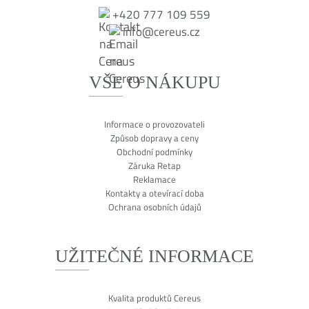
+420 777 109 559
info@cereus.cz
VŠE O NÁKUPU
Informace o provozovateli
Způsob dopravy a ceny
Obchodní podmínky
Záruka Retap
Reklamace
Kontakty a otevírací doba
Ochrana osobních údajů
UŽITEČNÉ INFORMACE
Kvalita produktů Cereus