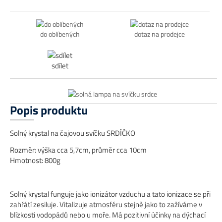
do oblíbených
dotaz na prodejce
sdílet
Popis produktu
Solný krystal na čajovou svíčku SRDÍČKO
Rozměr: výška cca 5,7cm, průměr cca 10cm
Hmotnost: 800g
Solný krystal funguje jako ionizátor vzduchu a tato ionizace se při
zahřátí zesiluje. Vitalizuje atmosféru stejně jako to zažíváme v
blízkosti vodopádů nebo u moře. Má pozitivní účinky na dýchací