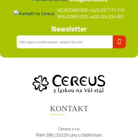
VELKOOBCHOD: +420 257 711 712
MALOOBCHOD: +420 224 234 651
Newsletter
KONTAKT
Cereus s.r.o.
Polní 286 | 25229 Lety u Dobřichovic