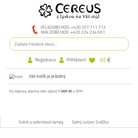
VELKOOBCHOD: +420 257 711 712
MALOOBCHOD: +420 224 234 651
Kč
€
Registrace
Přihlášení
Váš košík je prázdný
Do dopravy zdarma Vám zbývá
1 000 Kč
s DPH.
Solné a selenitové lampy
Solný svícen Srdíčko