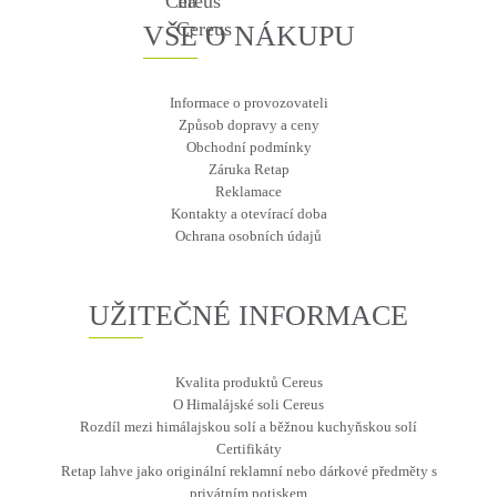
VŠE O NÁKUPU
Informace o provozovateli
Způsob dopravy a ceny
Obchodní podmínky
Záruka Retap
Reklamace
Kontakty a otevírací doba
Ochrana osobních údajů
UŽITEČNÉ INFORMACE
Kvalita produktů Cereus
O Himalájské soli Cereus
Rozdíl mezi himálajskou solí a běžnou kuchyňskou solí
Certifikáty
Retap lahve jako originální reklamní nebo dárkové předměty s
privátním potiskem