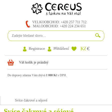
VELKOOBCHOD: +420 257 711 712
MALOOBCHOD: +420 224 234 651
Kč
€
Registrace
Přihlášení
Váš košík je prázdný
Do dopravy zdarma Vám zbývá
1 000 Kč
s DPH.
Svíce čakrové a sójové
Svíce čakrové a sójové