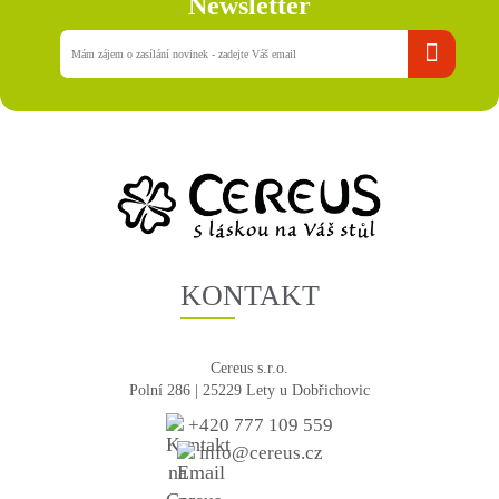
Newsletter
KONTAKT
Cereus s.r.o.
Polní 286 | 25229 Lety u Dobřichovic
+420 777 109 559
info@cereus.cz