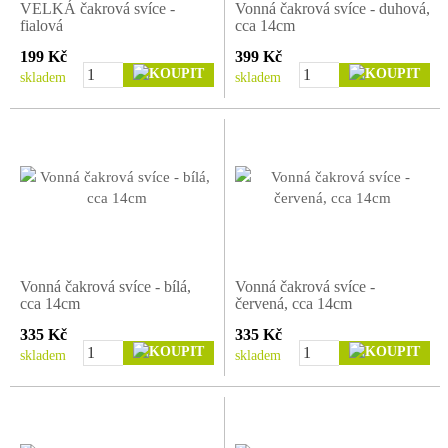
VELKÁ čakrová svíce -
Vonná čakrová svíce - duhová,
fialová
cca 14cm
199 Kč
399 Kč
skladem
skladem
Vonná čakrová svíce - bílá,
Vonná čakrová svíce -
cca 14cm
červená, cca 14cm
335 Kč
335 Kč
skladem
skladem