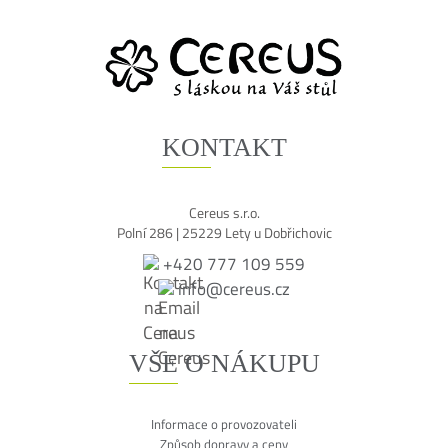
KONTAKT
Cereus s.r.o.
Polní 286 | 25229 Lety u Dobřichovic
+420 777 109 559
info@cereus.cz
VŠE O NÁKUPU
Informace o provozovateli
Způsob dopravy a ceny