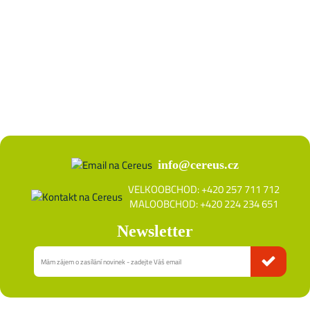
info@cereus.cz
VELKOOBCHOD: +420 257 711 712
MALOOBCHOD: +420 224 234 651
Newsletter