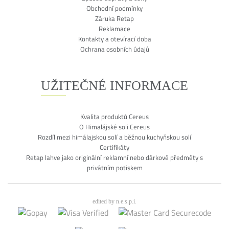
Obchodní podmínky
Záruka Retap
Reklamace
Kontakty a otevírací doba
Ochrana osobních údajů
UŽITEČNÉ INFORMACE
Kvalita produktů Cereus
O Himalájské soli Cereus
Rozdíl mezi himálajskou solí a běžnou kuchyňskou solí
Certifikáty
Retap lahve jako originální reklamní nebo dárkové předměty s
privátním potiskem
edited by n.e.s.p.i.