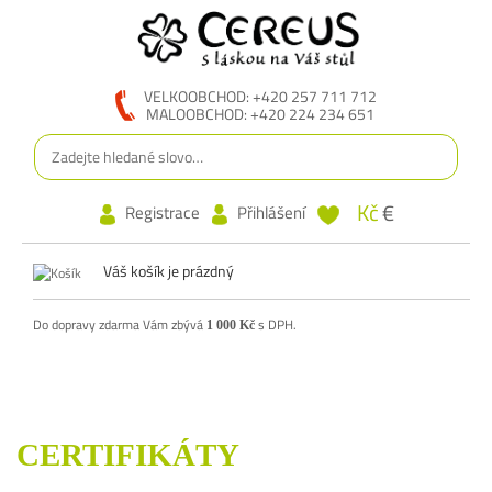
VELKOOBCHOD: +420 257 711 712
MALOOBCHOD: +420 224 234 651
Kč
€
Registrace
Přihlášení
Váš košík je prázdný
Do dopravy zdarma Vám zbývá
s DPH.
1 000 Kč
CERTIFIKÁTY