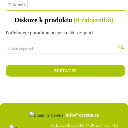
Diskuze
0
Diskuze k produktu
(0 zákazníků)
Potřebujete poradit nebo se na něco zeptat?
info@cereus.cz
VELKOOBCHOD: +420 257 711 712