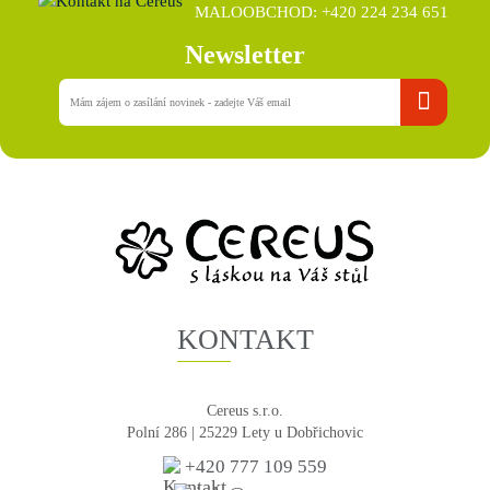
MALOOBCHOD: +420 224 234 651
Newsletter
KONTAKT
Cereus s.r.o.
Polní 286 | 25229 Lety u Dobřichovic
+420 777 109 559