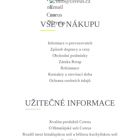
info@cereus.cz
VŠE O NÁKUPU
Informace o provozovateli
Způsob dopravy a ceny
Obchodní podmínky
Záruka Retap
Reklamace
Kontakty a otevírací doba
Ochrana osobních údajů
UŽITEČNÉ INFORMACE
Kvalita produktů Cereus
O Himalájské soli Cereus
Rozdíl mezi himálajskou solí a běžnou kuchyňskou solí