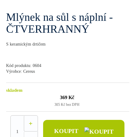
Mlýnek na sůl s náplní -
ČTVERHRANNÝ
S keramickým drtičem
Kód produktu: 0604
Výrobce: Cereus
skladem
369 Kč
305 Kč bez DPH
+
KOUPIT