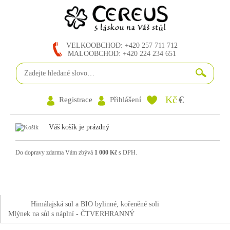
VELKOOBCHOD: +420 257 711 712
MALOOBCHOD: +420 224 234 651
Kč
€
Registrace
Přihlášení
Váš košík je prázdný
Do dopravy zdarma Vám zbývá
1 000 Kč
s DPH.
Himálajská sůl a BIO bylinné, kořeněné soli
Mlýnek na sůl s náplní - ČTVERHRANNÝ