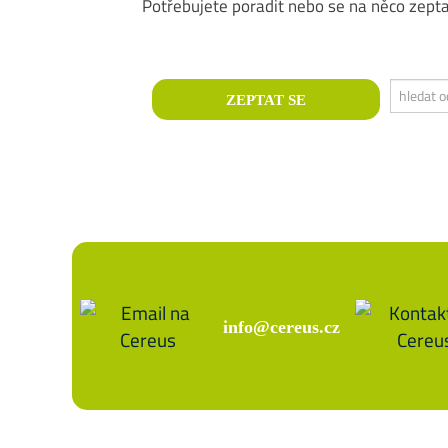
Potřebujete poradit nebo se na něco zept
info@cereus.cz