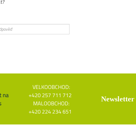
at?
VELKOOBCHOD:
+420 257 711 712
Newsletter
MALOOBCHOD:
+420 224 234 651