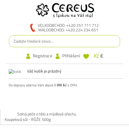
VELKOOBCHOD: +420 257 711 712
MALOOBCHOD: +420 224 234 651
Kč
€
Registrace
Přihlášení
Váš košík je prázdný
Do dopravy zdarma Vám zbývá
s DPH.
1 000 Kč
Solná péče o tělo a mýdlové ořechy
Koupelová sůl - RŮŽE 500g