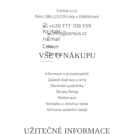
Cereus s.r.o.
Polní 286 | 25229 Lety u Dobřichovic
+420 777 109 559
info@cereus.cz
VŠE O NÁKUPU
Informace o provozovateli
Způsob dopravy a ceny
Obchodní podmínky
Záruka Retap
Reklamace
Kontakty a otevírací doba
Ochrana osobních údajů
UŽITEČNÉ INFORMACE