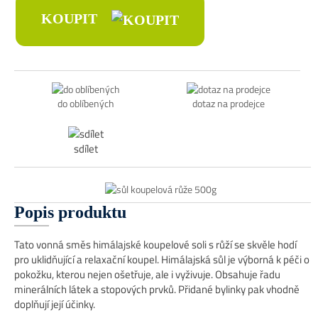
KOUPIT
do oblíbených
dotaz na prodejce
sdílet
Popis produktu
Tato vonná směs himálajské koupelové soli s růží se skvěle hodí
pro uklidňující a relaxační koupel. Himálajská sůl je výborná k péči o
pokožku, kterou nejen ošetřuje, ale i vyživuje. Obsahuje řadu
minerálních látek a stopových prvků. Přidané bylinky pak vhodně
doplňují její účinky.