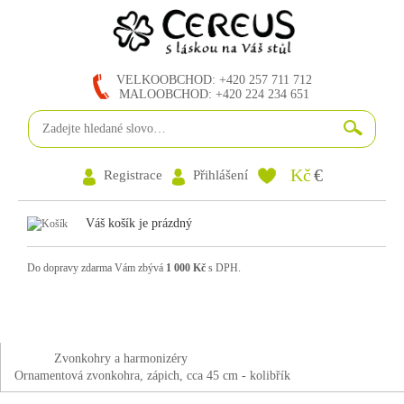
VELKOOBCHOD: +420 257 711 712
MALOOBCHOD: +420 224 234 651
Kč
€
Registrace
Přihlášení
Váš košík je prázdný
Do dopravy zdarma Vám zbývá
1 000 Kč
s DPH.
Zvonkohry a harmonizéry
Ornamentová zvonkohra, zápich, cca 45 cm - kolibřík