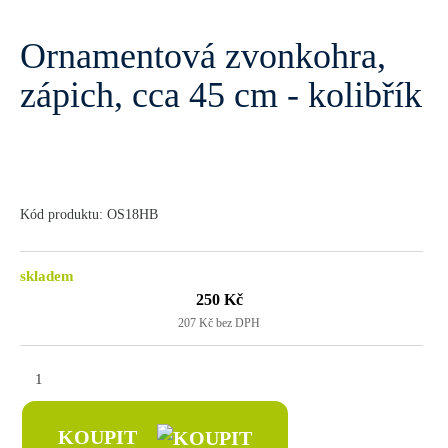
Ornamentová zvonkohra,
zápich, cca 45 cm - kolibřík
Kód produktu: OS18HB
skladem
250 Kč
207 Kč bez DPH
KOUPIT