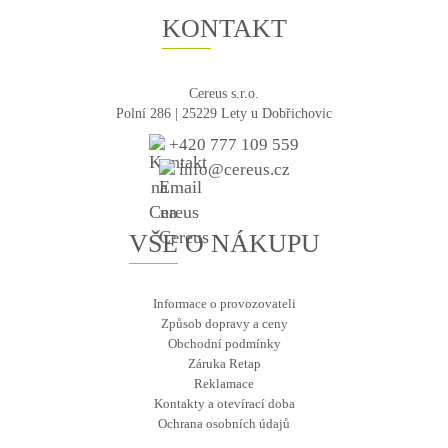
KONTAKT
Cereus s.r.o.
Polní 286 | 25229 Lety u Dobřichovic
+420 777 109 559
info@cereus.cz
VŠE O NÁKUPU
Informace o provozovateli
Způsob dopravy a ceny
Obchodní podmínky
Záruka Retap
Reklamace
Kontakty a otevírací doba
Ochrana osobních údajů