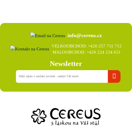
info@cereus.cz
VELKOOBCHOD: +420 257 711 712
MALOOBCHOD: +420 224 234 651
Newsletter