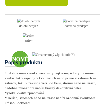
do oblíbených
dotaz na prodejce
sdílet
NOVÉ
Popis produktu
Ozdobné mini zvonky rozezní ty nejkrásnější tóny i v mírném
vánku. Jako zápichy v květináčích nebo přímo v záhonech na
zahradě, tak i v závěsné verzi do keřů, stromů nebo na terasu,
ozdobná zvonkohra nabízí krásný dekorativní celek.
Vysoká kvalita zpracování.
V keřích, stromech nebo na terase nabízí ozdobná zvonkohra
krásnou dekoraci.