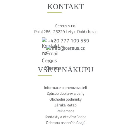
KONTAKT
Cereus s.r.o.
Polní 286 | 25229 Lety u Dobřichovic
+420 777 109 559
info@cereus.cz
VŠE O NÁKUPU
Informace o provozovateli
Způsob dopravy a ceny
Obchodní podmínky
Záruka Retap
Reklamace
Kontakty a otevírací doba
Ochrana osobních údajů