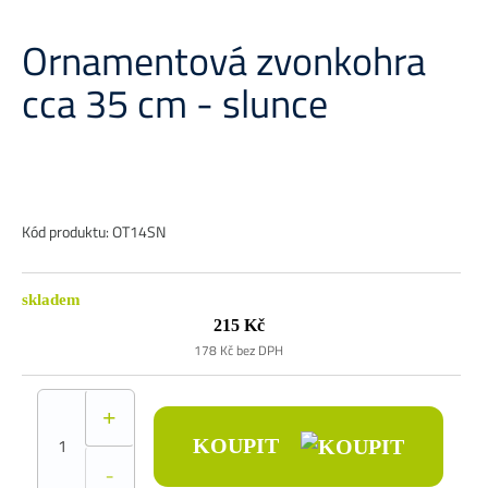
Ornamentová zvonkohra
cca 35 cm - slunce
Kód produktu: OT14SN
skladem
215 Kč
178 Kč bez DPH
+
KOUPIT
-