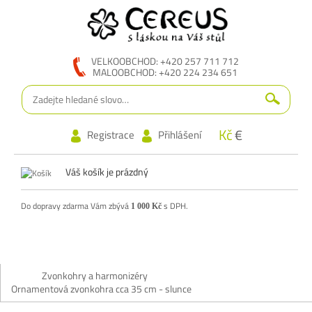
VELKOOBCHOD: +420 257 711 712
MALOOBCHOD: +420 224 234 651
Kč
€
Registrace
Přihlášení
Váš košík je prázdný
Do dopravy zdarma Vám zbývá
s DPH.
1 000 Kč
Zvonkohry a harmonizéry
Ornamentová zvonkohra cca 35 cm - slunce