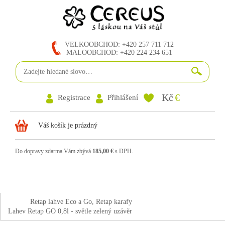
VELKOOBCHOD: +420 257 711 712
MALOOBCHOD: +420 224 234 651
Kč
€
Registrace
Přihlášení
Váš košík je prázdný
Do dopravy zdarma Vám zbývá
185,00 €
s DPH.
Retap lahve Eco a Go, Retap karafy
Lahev Retap GO 0,8l - světle zelený uzávěr