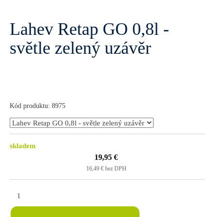
Lahev Retap GO 0,8l -
světle zelený uzávěr
Kód produktu: 8975
skladem
19,95 €
16,49 € bez DPH