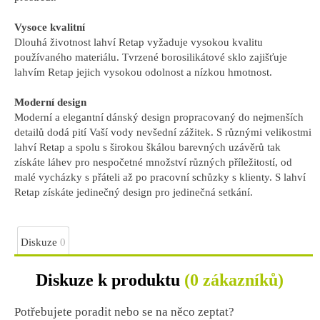
Vysoce kvalitní
Dlouhá životnost lahví Retap vyžaduje vysokou kvalitu
používaného materiálu. Tvrzené borosilikátové sklo zajišťuje
lahvím Retap jejich vysokou odolnost a nízkou hmotnost.
Moderní design
Moderní a elegantní dánský design propracovaný do nejmenších
detailů dodá pití Vaší vody nevšední zážitek. S různými velikostmi
lahví Retap a spolu s širokou škálou barevných uzávěrů tak
získáte láhev pro nespočetné množství různých příležitostí, od
malé vycházky s přáteli až po pracovní schůzky s klienty. S lahví
Retap získáte jedinečný design pro jedinečná setkání.
Diskuze
0
Diskuze k produktu
(0 zákazníků)
Potřebujete poradit nebo se na něco zeptat?