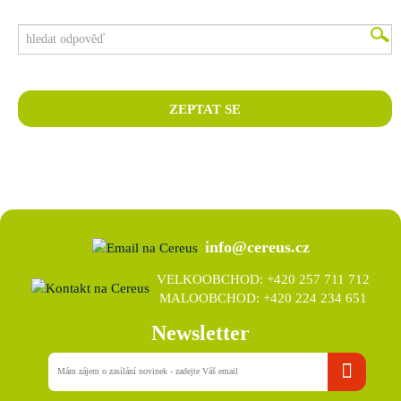
info@cereus.cz
VELKOOBCHOD: +420 257 711 712
MALOOBCHOD: +420 224 234 651
Newsletter