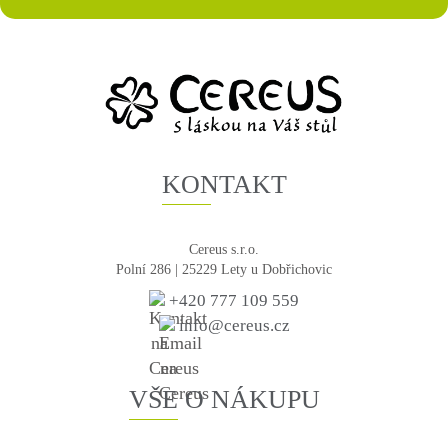
KONTAKT
Cereus s.r.o.
Polní 286 | 25229 Lety u Dobřichovic
+420 777 109 559
info@cereus.cz
VŠE O NÁKUPU