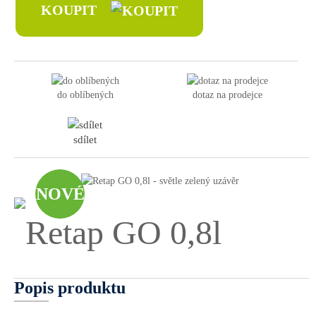
KOUPIT
do oblíbených
dotaz na prodejce
sdílet
NOVÉ
Popis produktu