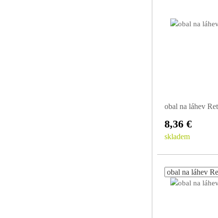
obal na láhev Ret
8,36 €
skladem