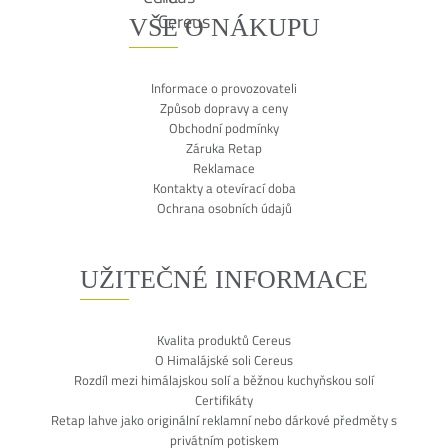
VŠE O NÁKUPU
Informace o provozovateli
Způsob dopravy a ceny
Obchodní podmínky
Záruka Retap
Reklamace
Kontakty a otevírací doba
Ochrana osobních údajů
UŽITEČNÉ INFORMACE
Kvalita produktů Cereus
O Himalájské soli Cereus
Rozdíl mezi himálajskou solí a běžnou kuchyňskou solí
Certifikáty
Retap lahve jako originální reklamní nebo dárkové předměty s
privátním potiskem