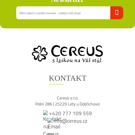
KONTAKT
Cereus s.r.o.
Polní 286 | 25229 Lety u Dobřichovic
+420 777 109 559
info@cereus.cz