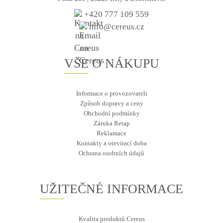
+420 777 109 559
info@cereus.cz
VŠE O NÁKUPU
Informace o provozovateli
Způsob dopravy a ceny
Obchodní podmínky
Záruka Retap
Reklamace
Kontakty a otevírací doba
Ochrana osobních údajů
UŽITEČNÉ INFORMACE
Kvalita produktů Cereus