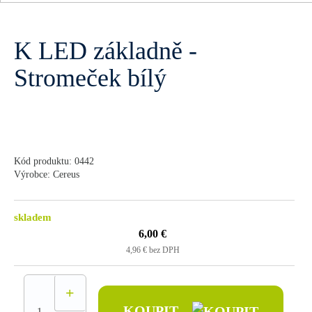
K LED základně -
Stromeček bílý
Kód produktu: 0442
Výrobce: Cereus
skladem
6,00 €
4,96 € bez DPH
+
KOUPIT