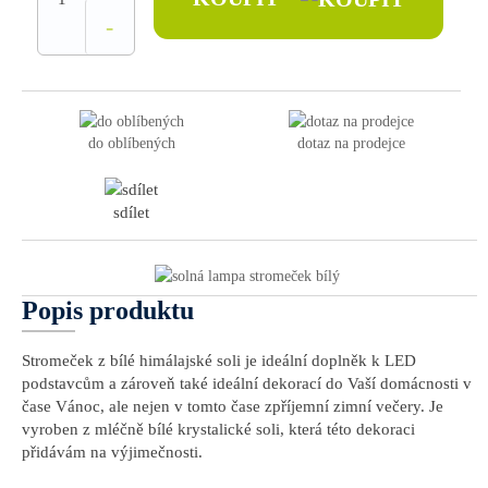
-
do oblíbených
dotaz na prodejce
sdílet
Popis produktu
Stromeček z bílé himálajské soli je ideální doplněk k LED
podstavcům a zároveň také ideální dekorací do Vaší domácnosti v
čase Vánoc, ale nejen v tomto čase zpříjemní zimní večery. Je
vyroben z mléčně bílé krystalické soli, která této dekoraci
přidávám na výjimečnosti.