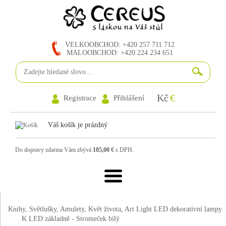
VELKOOBCHOD: +420 257 711 712
MALOOBCHOD: +420 224 234 651
Kč
€
Registrace
Přihlášení
Váš košík je prázdný
Do dopravy zdarma Vám zbývá
185,00 €
s DPH.
Knihy, Světlušky, Amulety, Květ života, Art Light LED dekorativní lampy
K LED základně - Stromeček bílý